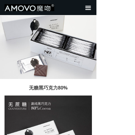
首页
끀
关于我们
新品热销
全部产品
行业资讯
无糖黑巧克力80%