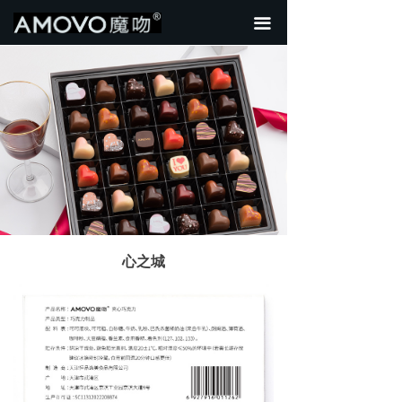
首页
끀
关于我们
新品热销
全部产品
行业资讯
心之城