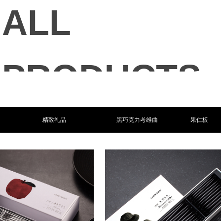
ALL
PRODUCTS
全部产品
精致礼品
黑巧克力考维曲
果仁板