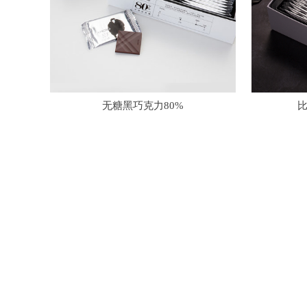
无糖黑巧克力80%
比