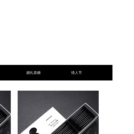
婚礼喜糖
情人节