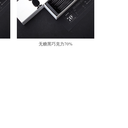
无糖黑巧克力70%