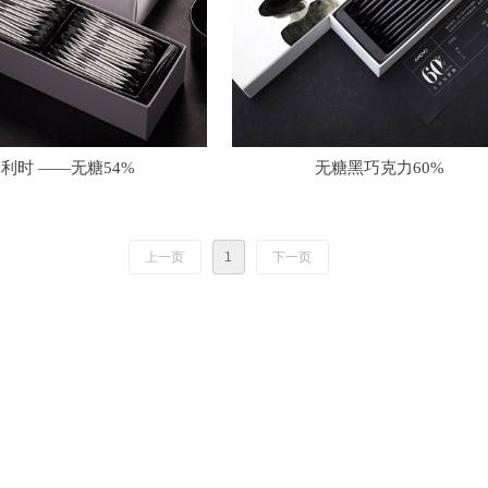
利时 ——无糖54%
无糖黑巧克力60%
上一页
1
下一页